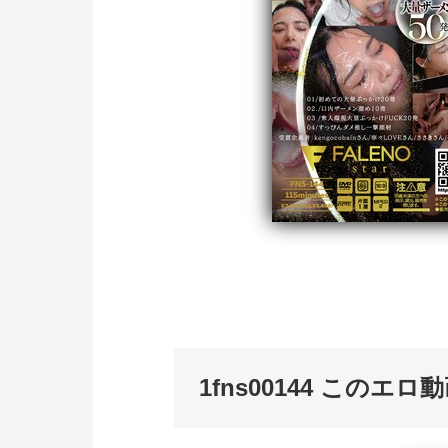
1fns00144 この