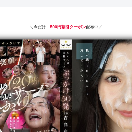
＼今だけ！
500円割引クーポン
配布中／