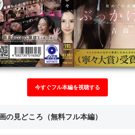
今すぐフル本編を視聴する
エロ動画の見どころ（無料フル本編）