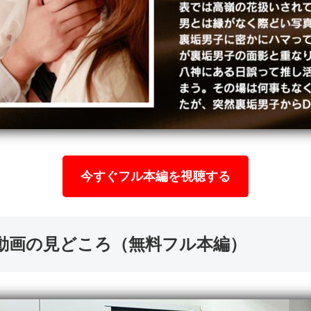
今すぐフル本編を視聴する
このエロ動画の見どころ（無料フル本編）