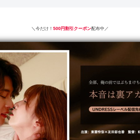
＼今だけ！
500円割引クーポン
配布中／