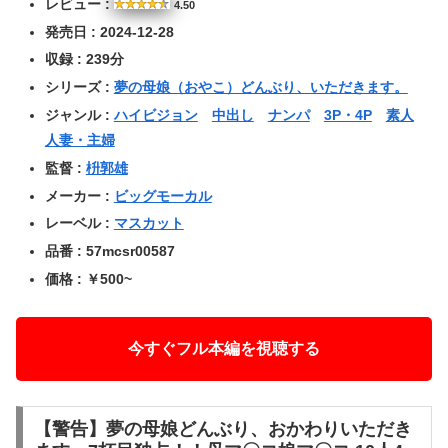
レビュー :
4.50
発売日 : 2024-12-28
収録 : 239分
シリーズ :
夢の母娘（おやこ）どんぶり、いただきます。
ジャンル :
ハイビジョン
中出し
ナンパ
3P・4P
素人
人妻・主婦
監督 :
枡郭雄
メーカー :
ビッグモーカル
レーベル :
マスカット
品番 : 57mcsr00587
価格 : ￥500~
今すぐフル本編を視聴する
【警告】夢の母娘どんぶり、おかわりいただき