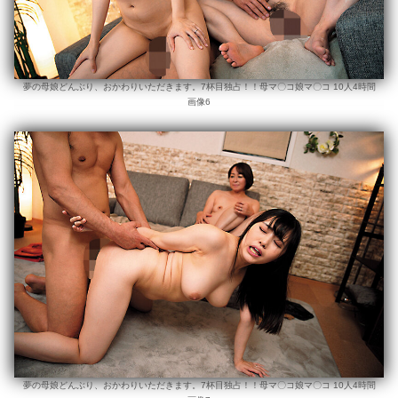
夢の母娘どんぶり、おかわりいただきます。7杯目独占！！母マ〇コ娘マ〇コ 10人4時間
画像6
夢の母娘どんぶり、おかわりいただきます。7杯目独占！！母マ〇コ娘マ〇コ 10人4時間