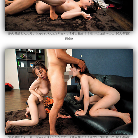
夢の母娘どんぶり、おかわりいただきます。7杯目独占！！母マ〇コ娘マ〇コ 10人4時間
画像9
夢の母娘どんぶり、おかわりいただきます。7杯目独占！！母マ〇コ娘マ〇コ 10人4時間