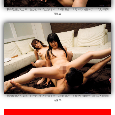
夢の母娘どんぶり、おかわりいただきます。7杯目独占！！母マ〇コ娘マ〇コ 10人4時間
画像19
夢の母娘どんぶり、おかわりいただきます。7杯目独占！！母マ〇コ娘マ〇コ 10人4時間
画像20