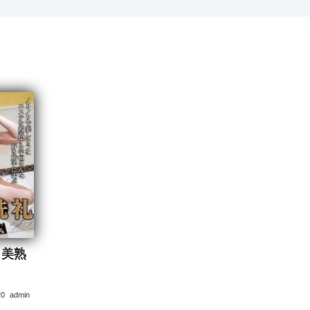
 美熟
20
admin