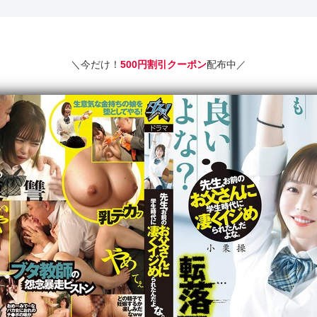
＼今だけ！
500円割引クーポン
配布中／