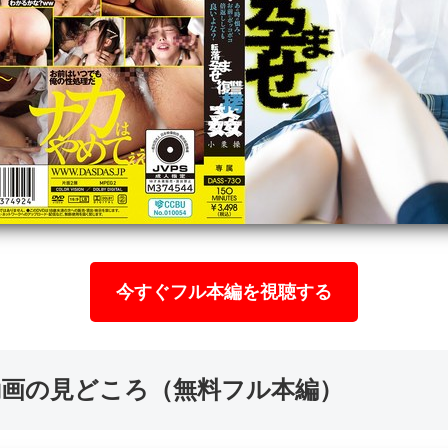
今すぐフル本編を視聴する
エロ動画の見どころ（無料フル本編）