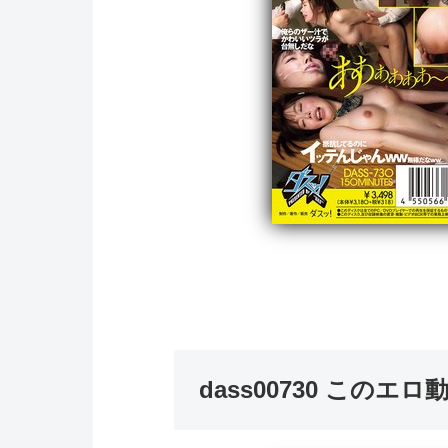
dass00730 この