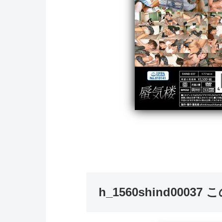
h_1560shind00