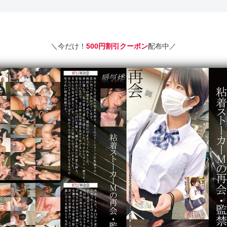
＼今だけ！
500円割引クーポン
配布中／