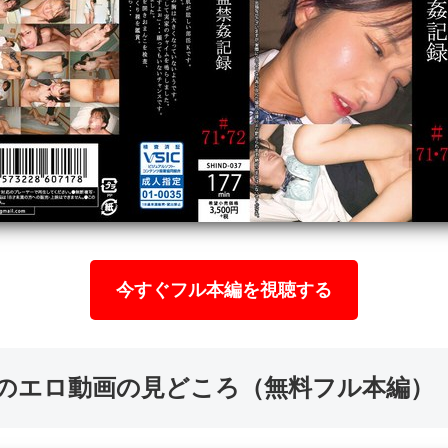
今すぐフル本編を視聴する
037 このエロ動画の見どころ（無料フル本編）