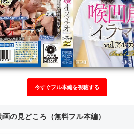
今すぐフル本編を視聴する
エロ動画の見どころ（無料フル本編）